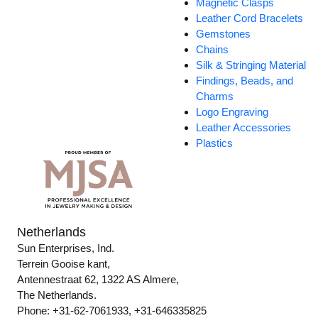
Magnetic Clasps
Leather Cord Bracelets
Gemstones
Chains
Silk & Stringing Material
Findings, Beads, and
Charms
Logo Engraving
Leather Accessories
Plastics
Netherlands
Sun Enterprises, Ind.
Terrein Gooise kant,
Antennestraat 62, 1322 AS Almere,
The Netherlands.
Phone: +31-62-7061933, +31-646335825