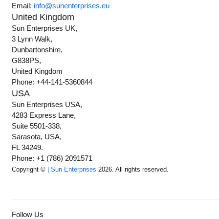
Email:
info@sunenterprises.eu
United Kingdom
Sun Enterprises UK,
3 Lynn Walk,
Dunbartonshire,
G838PS,
United Kingdom
Phone: +44-141-5360844
USA
Sun Enterprises USA,
4283 Express Lane,
Suite 5501-338,
Sarasota, USA,
FL 34249.
Phone: +1 (786) 2091571
Copyright ©
| Sun Enterprises
2026. All rights reserved.
Follow Us