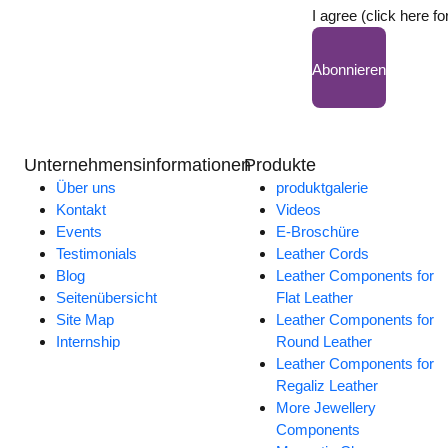
I agree (click here fo
Abonnieren
Unternehmensinformationen
Produkte
Über uns
produktgalerie
Kontakt
Videos
Events
E-Broschüre
Testimonials
Leather Cords
Blog
Leather Components for
Seitenübersicht
Flat Leather
Site Map
Leather Components for
Internship
Round Leather
Leather Components for
Regaliz Leather
More Jewellery
Components