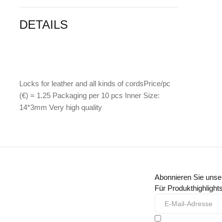
DETAILS
Locks for leather and all kinds of cordsPrice/pc
(€) = 1.25 Packaging per 10 pcs Inner Size:
14*3mm Very high quality
Abonnieren Sie unse
Für Produkthighligh