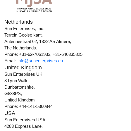
Netherlands
Sun Enterprises, Ind.
Terrein Gooise kant,
Antennestraat 62, 1322 AS Almere,
The Netherlands.
Phone: +31-62-7061933, +31-646335825
Email:
info@sunenterprises.eu
United Kingdom
Sun Enterprises UK,
3 Lynn Walk,
Dunbartonshire,
G838PS,
United Kingdom
Phone: +44-141-5360844
USA
Sun Enterprises USA,
4283 Express Lane,