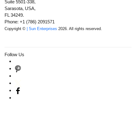
Suite 5501-338,
Sarasota, USA,
FL 34249.
Phone: +1 (786) 2091571
Copyright ©
| Sun Enterprises
2026. All rights reserved.
Follow Us