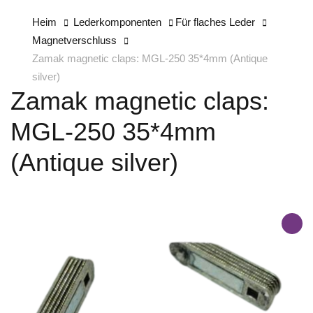
Heim
Lederkomponenten
Für flaches Leder
Magnetverschluss
Zamak magnetic claps: MGL-250 35*4mm (Antique
silver)
Zamak magnetic claps:
MGL-250 35*4mm
(Antique silver)