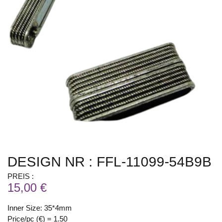
DESIGN NR : FFL-11099-54B9B
PREIS :
15,00 €
Inner Size: 35*4mm
Price/pc (€) = 1.50