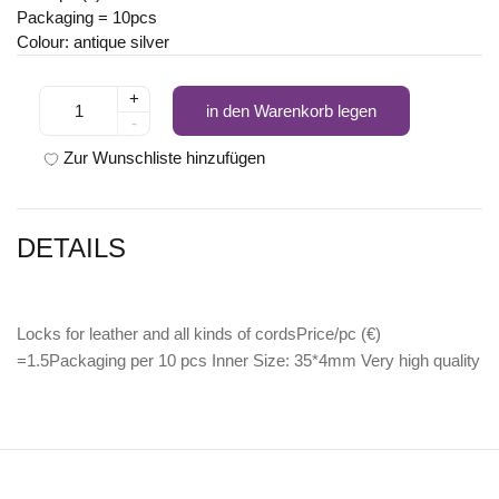
Packaging = 10pcs
Colour: antique silver
+
in den Warenkorb legen
-
Zur Wunschliste hinzufügen
DETAILS
Locks for leather and all kinds of cordsPrice/pc (€)
=1.5Packaging per 10 pcs Inner Size: 35*4mm Very high quality