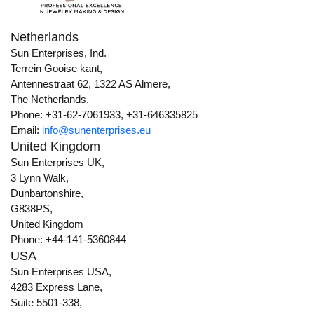
Netherlands
Sun Enterprises, Ind.
Terrein Gooise kant,
Antennestraat 62, 1322 AS Almere,
The Netherlands.
Phone: +31-62-7061933, +31-646335825
Email:
info@sunenterprises.eu
United Kingdom
Sun Enterprises UK,
3 Lynn Walk,
Dunbartonshire,
G838PS,
United Kingdom
Phone: +44-141-5360844
USA
Sun Enterprises USA,
4283 Express Lane,
Suite 5501-338,