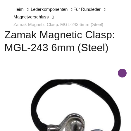
Heim
Lederkomponenten
Für Rundleder
Magnetverschluss
Zamak Magnetic Clasp: MGL-243 6mm (Steel)
Zamak Magnetic Clasp:
MGL-243 6mm (Steel)