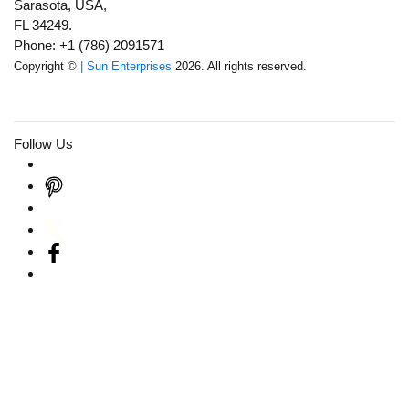
Sarasota, USA,
FL 34249.
Phone: +1 (786) 2091571
Copyright ©
| Sun Enterprises
2026. All rights reserved.
Follow Us