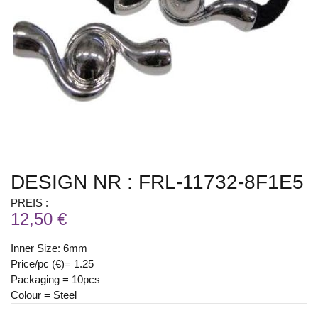
DESIGN NR : FRL-11732-8F1E5
PREIS :
12,50 €
Inner Size: 6mm
Price/pc (€)= 1.25
Packaging = 10pcs
Colour = Steel