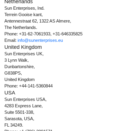
Netherlands
Sun Enterprises, Ind.
Terrein Gooise kant,
Antennestraat 62, 1322 AS Almere,
The Netherlands.
Phone: +31-62-7061933, +31-646335825
Email:
info@sunenterprises.eu
United Kingdom
Sun Enterprises UK,
3 Lynn Walk,
Dunbartonshire,
G838PS,
United Kingdom
Phone: +44-141-5360844
USA
Sun Enterprises USA,
4283 Express Lane,
Suite 5501-338,
Sarasota, USA,
FL 34249.