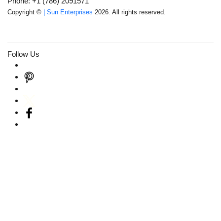
Phone: +1 (786) 2091571
Copyright ©
| Sun Enterprises
2026. All rights reserved.
Follow Us