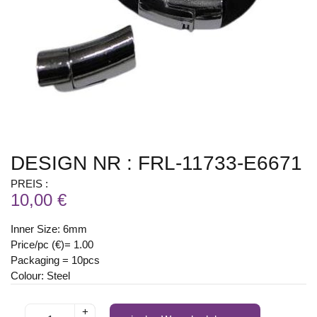
DESIGN NR : FRL-11733-E6671
PREIS :
10,00 €
Inner Size: 6mm
Price/pc (€)= 1.00
Packaging = 10pcs
Colour: Steel
+