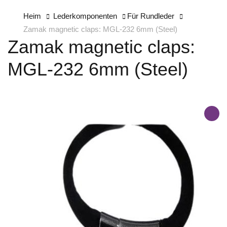
Heim
Lederkomponenten
Für Rundleder
Zamak magnetic claps: MGL-232 6mm (Steel)
Zamak magnetic claps:
MGL-232 6mm (Steel)