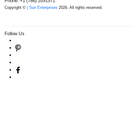
Phone: +1 (786) 2091571
Copyright ©
| Sun Enterprises
2026. All rights reserved.
Follow Us