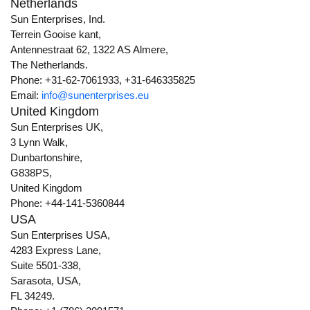
Netherlands
Sun Enterprises, Ind.
Terrein Gooise kant,
Antennestraat 62, 1322 AS Almere,
The Netherlands.
Phone: +31-62-7061933, +31-646335825
Email:
info@sunenterprises.eu
United Kingdom
Sun Enterprises UK,
3 Lynn Walk,
Dunbartonshire,
G838PS,
United Kingdom
Phone: +44-141-5360844
USA
Sun Enterprises USA,
4283 Express Lane,
Suite 5501-338,
Sarasota, USA,
FL 34249.