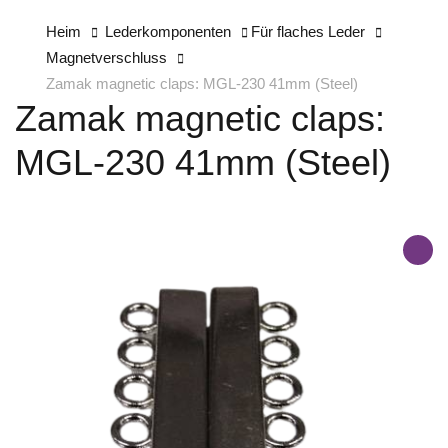
Heim
Lederkomponenten
Für flaches Leder
Magnetverschluss
Zamak magnetic claps: MGL-230 41mm (Steel)
Zamak magnetic claps:
MGL-230 41mm (Steel)