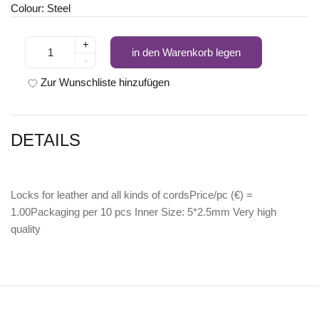
Colour: Steel
+
in den Warenkorb legen
-
Zur Wunschliste hinzufügen
DETAILS
Locks for leather and all kinds of cordsPrice/pc (€) =
1.00Packaging per 10 pcs Inner Size: 5*2.5mm Very high
quality