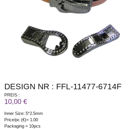
DESIGN NR : FFL-11477-6714F
PREIS :
10,00 €
Inner Size: 5*2.5mm
Price/pc (€)= 1.00
Packaging = 10pcs