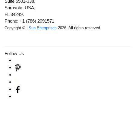
Suite 5501-338,
Sarasota, USA,
FL 34249.
Phone: +1 (786) 2091571
Copyright ©
| Sun Enterprises
2026. All rights reserved.
Follow Us