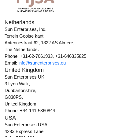
Netherlands
Sun Enterprises, Ind.
Terrein Gooise kant,
Antennestraat 62, 1322 AS Almere,
The Netherlands.
Phone: +31-62-7061933, +31-646335825
Email:
info@sunenterprises.eu
United Kingdom
Sun Enterprises UK,
3 Lynn Walk,
Dunbartonshire,
G838PS,
United Kingdom
Phone: +44-141-5360844
USA
Sun Enterprises USA,
4283 Express Lane,