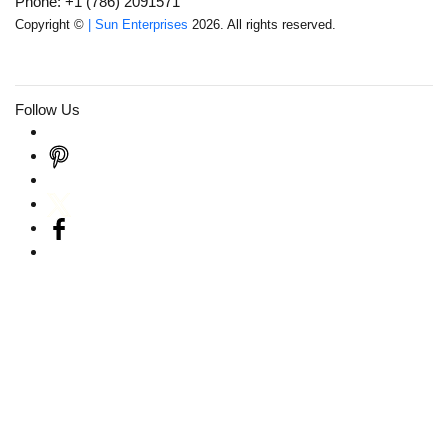
Phone: +1 (786) 2091571
Copyright ©
| Sun Enterprises
2026. All rights reserved.
Follow Us