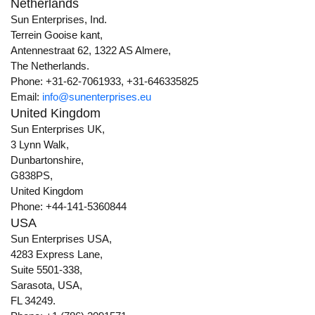
Netherlands
Sun Enterprises, Ind.
Terrein Gooise kant,
Antennestraat 62, 1322 AS Almere,
The Netherlands.
Phone: +31-62-7061933, +31-646335825
Email:
info@sunenterprises.eu
United Kingdom
Sun Enterprises UK,
3 Lynn Walk,
Dunbartonshire,
G838PS,
United Kingdom
Phone: +44-141-5360844
USA
Sun Enterprises USA,
4283 Express Lane,
Suite 5501-338,
Sarasota, USA,
FL 34249.