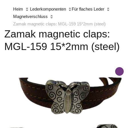
Heim
Lederkomponenten
Für flaches Leder
Magnetverschluss
Zamak magnetic claps: MGL-159 15*2mm (steel)
Zamak magnetic claps:
MGL-159 15*2mm (steel)