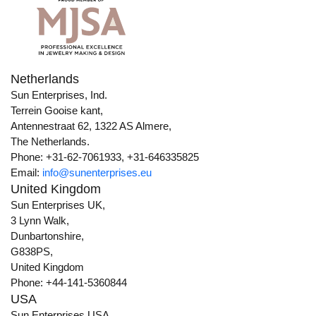
Netherlands
Sun Enterprises, Ind.
Terrein Gooise kant,
Antennestraat 62, 1322 AS Almere,
The Netherlands.
Phone: +31-62-7061933, +31-646335825
Email:
info@sunenterprises.eu
United Kingdom
Sun Enterprises UK,
3 Lynn Walk,
Dunbartonshire,
G838PS,
United Kingdom
Phone: +44-141-5360844
USA
Sun Enterprises USA,