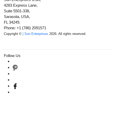
4283 Express Lane,
Suite 5501-338,
Sarasota, USA,
FL 34249.
Phone: +1 (786) 2091571
Copyright ©
| Sun Enterprises
2026. All rights reserved.
Follow Us