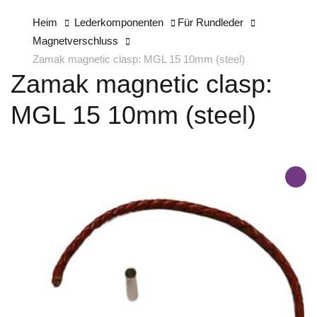
Heim
Lederkomponenten
Für Rundleder
Magnetverschluss
Zamak magnetic clasp: MGL 15 10mm (steel)
Zamak magnetic clasp:
MGL 15 10mm (steel)