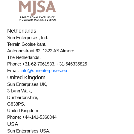
Netherlands
Sun Enterprises, Ind.
Terrein Gooise kant,
Antennestraat 62, 1322 AS Almere,
The Netherlands.
Phone: +31-62-7061933, +31-646335825
Email:
info@sunenterprises.eu
United Kingdom
Sun Enterprises UK,
3 Lynn Walk,
Dunbartonshire,
G838PS,
United Kingdom
Phone: +44-141-5360844
USA
Sun Enterprises USA,