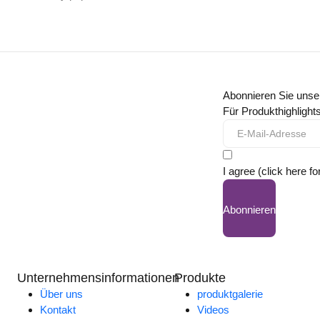
Abonnieren Sie unse
Für Produkthighligh
I agree (click here fo
Abonnieren
Unternehmensinformationen
Produkte
Über uns
produktgalerie
Kontakt
Videos