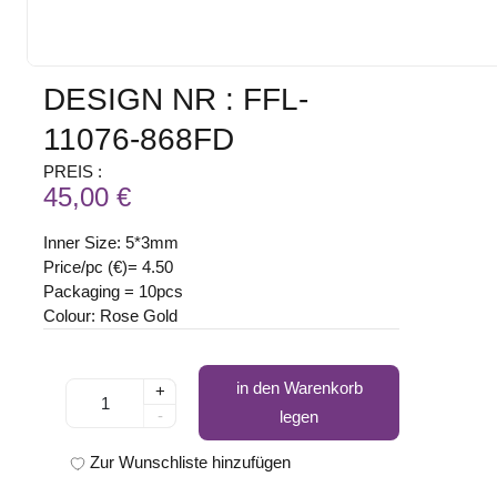
DESIGN NR : FFL-
11076-868FD
PREIS :
45,00 €
Inner Size: 5*3mm
Price/pc (€)= 4.50
Packaging = 10pcs
Colour: Rose Gold
in den Warenkorb
+
-
legen
Zur Wunschliste hinzufügen