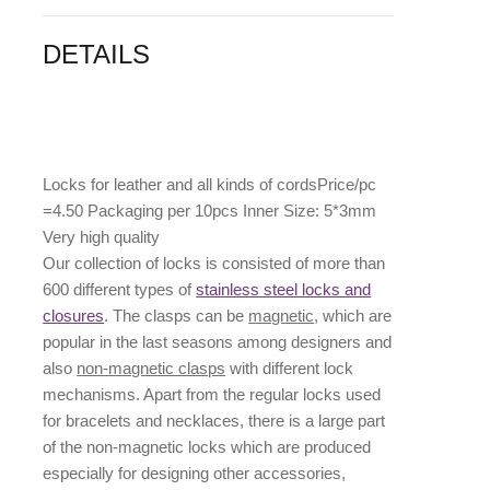
DETAILS
Locks for leather and all kinds of cordsPrice/pc
=4.50 Packaging per 10pcs Inner Size: 5*3mm
Very high quality
Our collection of locks is consisted of more than
600 different types of
stainless steel locks and
closures
. The clasps can be
magnetic
, which are
popular in the last seasons among designers and
also
non-magnetic clasps
with different lock
mechanisms. Apart from the regular locks used
for bracelets and necklaces, there is a large part
of the non-magnetic locks which are produced
especially for designing other accessories,