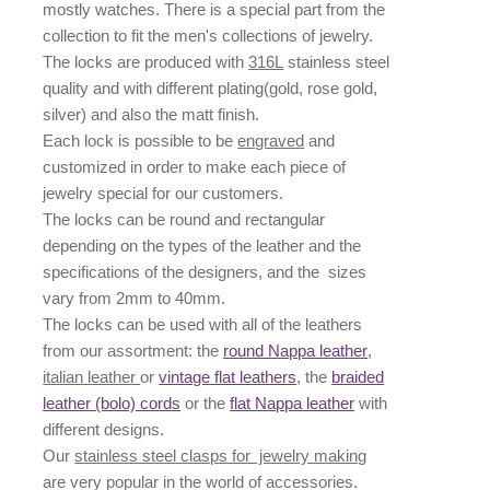
mostly watches. There is a special part from the
collection to fit the men's collections of jewelry.
The locks are produced with
316L
stainless steel
quality and with different plating(gold, rose gold,
silver) and also the matt finish.
Each lock is possible to be
engraved
and
customized in order to make each piece of
jewelry special for our customers.
The locks can be
round
and
rectangular
depending on the types of the leather and the
specifications of the designers, and the
sizes
vary from 2mm to 40mm.
The locks can be used with all of the leathers
from our assortment: the
round Nappa leather
,
italian leather
or
vintage flat leathers
, the
braided
leather (bolo) cords
or the
flat Nappa leather
with
different designs.
Our
stainless steel clasps for jewelry making
are very popular in the world of accessories.