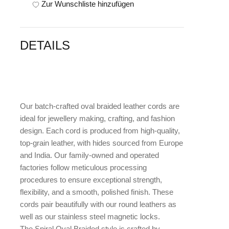
Zur Wunschliste hinzufügen
DETAILS
Our batch-crafted oval braided leather cords are
ideal for jewellery making, crafting, and fashion
design. Each cord is produced from high-quality,
top-grain leather, with hides sourced from Europe
and India. Our family-owned and operated
factories follow meticulous processing
procedures to ensure exceptional strength,
flexibility, and a smooth, polished finish. These
cords pair beautifully with our round leathers as
well as our stainless steel magnetic locks.
The
Spiral Oval Braided style
is crafted by