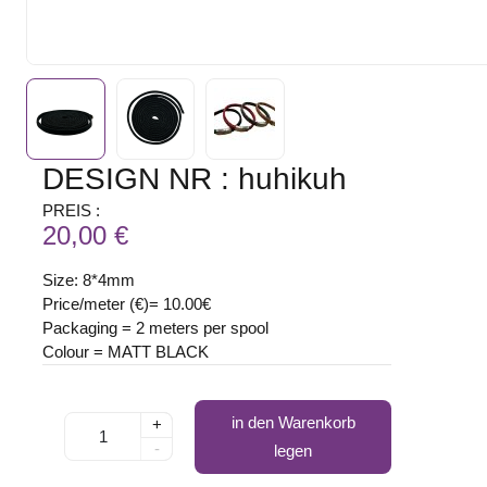
DESIGN NR : huhikuh
PREIS :
20,00 €
Size: 8*4mm
Price/meter (€)= 10.00€
Packaging = 2 meters per spool
Colour = MATT BLACK
in den Warenkorb
+
-
legen