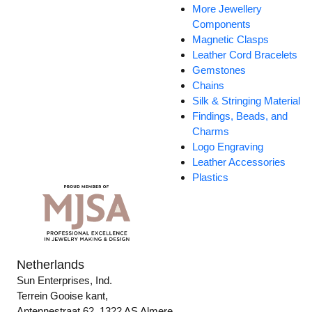
More Jewellery
Components
Magnetic Clasps
Leather Cord Bracelets
Gemstones
Chains
Silk & Stringing Material
Findings, Beads, and
Charms
Logo Engraving
Leather Accessories
Plastics
Netherlands
Sun Enterprises, Ind.
Terrein Gooise kant,
Antennestraat 62, 1322 AS Almere,