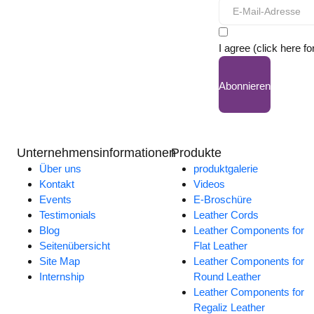
I agree (click here fo
Abonnieren
Unternehmensinformationen
Produkte
Über uns
produktgalerie
Kontakt
Videos
Events
E-Broschüre
Testimonials
Leather Cords
Blog
Leather Components for
Seitenübersicht
Flat Leather
Site Map
Leather Components for
Internship
Round Leather
Leather Components for
Regaliz Leather