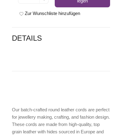
-
legen
Zur Wunschliste hinzufügen
DETAILS
Our batch-crafted round leather cords are perfect
for jewellery making, crafting, and fashion design.
These cords are made from high-quality, top
grain leather with hides sourced in Europe and