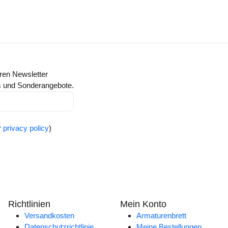
ren Newsletter
ts und Sonderangebote.
r
privacy policy
)
Richtlinien
Mein Konto
Versandkosten
Armaturenbrett
Datenschutzrichtlinie
Meine Bestellungen