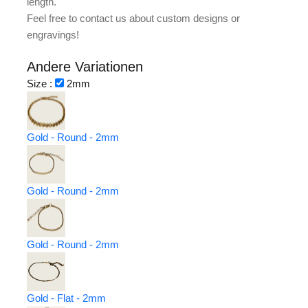
length.
Feel free to contact us about custom designs or
engravings!
Andere Variationen
Size :
2mm
Gold - Round - 2mm
Gold - Round - 2mm
Gold - Round - 2mm
Gold - Flat - 2mm