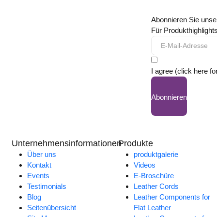
Abonnieren Sie unse
Für Produkthighligh
I agree (click here fo
Abonnieren
Unternehmensinformationen
Produkte
Über uns
produktgalerie
Kontakt
Videos
Events
E-Broschüre
Testimonials
Leather Cords
Blog
Leather Components for
Seitenübersicht
Flat Leather