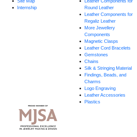
Site Map
Leather Components for
Internship
Round Leather
Leather Components for
Regaliz Leather
More Jewellery
Components
Magnetic Clasps
Leather Cord Bracelets
Gemstones
Chains
Silk & Stringing Material
Findings, Beads, and
Charms
Logo Engraving
Leather Accessories
Plastics