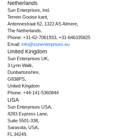
Netherlands
Sun Enterprises, Ind.
Terrein Gooise kant,
Antennestraat 62, 1322 AS Almere,
The Netherlands.
Phone: +31-62-7061933, +31-646335825
Email:
info@sunenterprises.eu
United Kingdom
Sun Enterprises UK,
3 Lynn Walk,
Dunbartonshire,
G838PS,
United Kingdom
Phone: +44-141-5360844
USA
Sun Enterprises USA,
4283 Express Lane,
Suite 5501-338,
Sarasota, USA,
FL 34249.