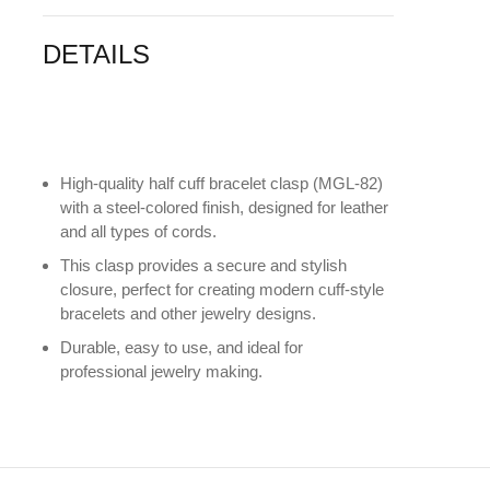
DETAILS
High-quality
half cuff bracelet clasp (MGL-82)
with a steel-colored finish
, designed for leather
and all types of cords.
This clasp provides a secure and stylish
closure, perfect for creating modern cuff-style
bracelets and other jewelry designs.
Durable, easy to use, and ideal for
professional jewelry making.