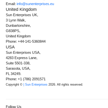
Email:
info@sunenterprises.eu
United Kingdom
Sun Enterprises UK,
3 Lynn Walk,
Dunbartonshire,
G838PS,
United Kingdom
Phone: +44-141-5360844
USA
Sun Enterprises USA,
4283 Express Lane,
Suite 5501-338,
Sarasota, USA,
FL 34249.
Phone: +1 (786) 2091571
Copyright ©
| Sun Enterprises
2026. All rights reserved.
Follow Us