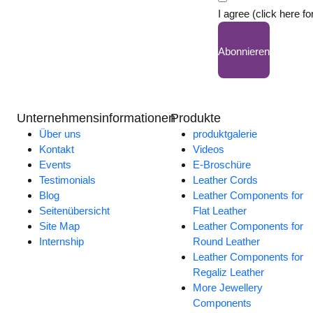
I agree (click here fo
Abonnieren
Unternehmensinformationen
Produkte
Über uns
produktgalerie
Kontakt
Videos
Events
E-Broschüre
Testimonials
Leather Cords
Blog
Leather Components for
Seitenübersicht
Flat Leather
Site Map
Leather Components for
Internship
Round Leather
Leather Components for
Regaliz Leather
More Jewellery
Components