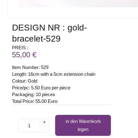
DESIGN NR : gold-
bracelet-529
PREIS :
55,00 €
Item Number: 529
Length: 16cm with a 5cm extension chain
Colour: Gold
Price/pc: 5.50 Euro per piece
Packaging: 10 pieces
Total Price: 55.00 Euro
in den Warenkorb
+
-
legen