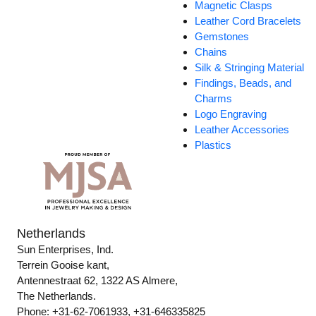
Magnetic Clasps
Leather Cord Bracelets
Gemstones
Chains
Silk & Stringing Material
Findings, Beads, and
Charms
Logo Engraving
Leather Accessories
Plastics
Netherlands
Sun Enterprises, Ind.
Terrein Gooise kant,
Antennestraat 62, 1322 AS Almere,
The Netherlands.
Phone: +31-62-7061933, +31-646335825