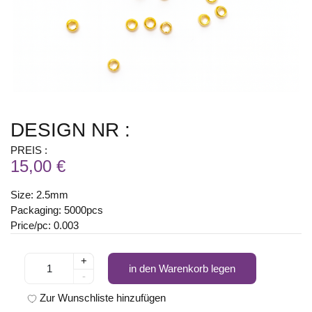
DESIGN NR :
PREIS :
15,00 €
Size: 2.5mm
Packaging: 5000pcs
Price/pc: 0.003
+
in den Warenkorb legen
-
Zur Wunschliste hinzufügen