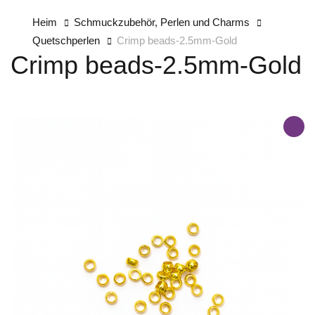
Heim
Schmuckzubehör, Perlen und Charms
Quetschperlen
Crimp beads-2.5mm-Gold
Crimp beads-2.5mm-Gold