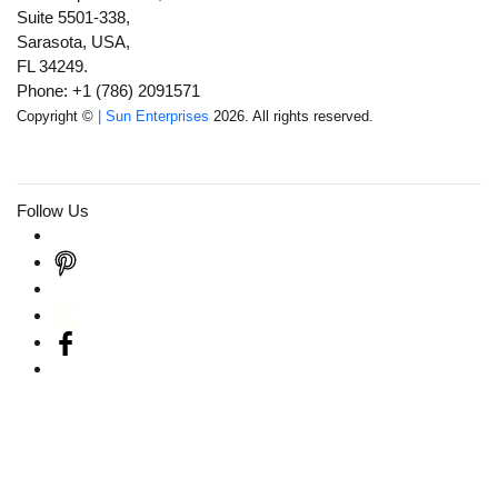
Suite 5501-338,
Sarasota, USA,
FL 34249.
Phone: +1 (786) 2091571
Copyright ©
| Sun Enterprises
2026. All rights reserved.
Follow Us