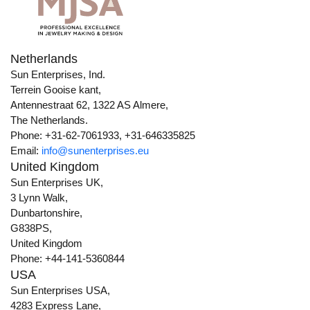
Netherlands
Sun Enterprises, Ind.
Terrein Gooise kant,
Antennestraat 62, 1322 AS Almere,
The Netherlands.
Phone: +31-62-7061933, +31-646335825
Email:
info@sunenterprises.eu
United Kingdom
Sun Enterprises UK,
3 Lynn Walk,
Dunbartonshire,
G838PS,
United Kingdom
Phone: +44-141-5360844
USA
Sun Enterprises USA,
4283 Express Lane,