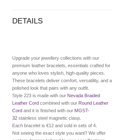
DETAILS
Upgrade your jewellery collections with our
premium leather bracelets, essentials crafted for
anyone who loves stylish, high-quality pieces.
These bracelets deliver comfort, versatility, and a
polished look that pairs with any outfit.
Style 223 is made with our
Nevada Braided
Leather Cord
combined with our
Round Leather
Cord
and it is finished with our
MGST-
32
stainless steel magnetic clasp.
Each bracelet is €12 and sold in sets of 4.
Not seeing the exact style you want? We offer