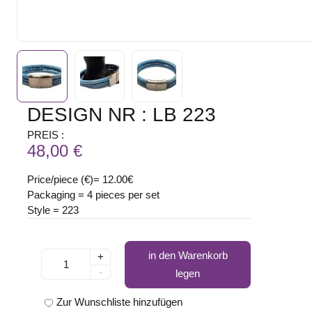
DESIGN NR : LB 223
PREIS :
48,00 €
Price/piece (€)= 12.00€
Packaging = 4 pieces per set
Style = 223
in den Warenkorb
+
-
legen
Zur Wunschliste hinzufügen