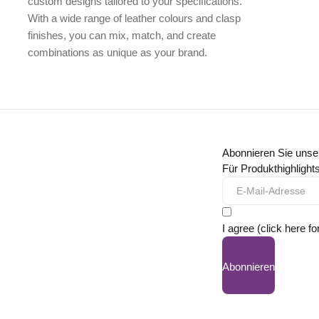
custom designs
tailored to your specifications.
With a wide range of leather colours and clasp
finishes, you can mix, match, and create
combinations as unique as your brand.
Abonnieren Sie unse
Für Produkthighligh
I agree (click here fo
Abonnieren