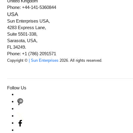
United Kingdom
Phone: +44-141-5360844
USA
Sun Enterprises USA,
4283 Express Lane,
Suite 5501-338,
Sarasota, USA,
FL 34249.
Phone: +1 (786) 2091571
Copyright ©
| Sun Enterprises
2026. All rights reserved.
Follow Us