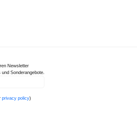
ren Newsletter
ts und Sonderangebote.
r
privacy policy
)