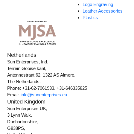
Logo Engraving
Leather Accessories
Plastics
Netherlands
Sun Enterprises, Ind.
Terrein Gooise kant,
Antennestraat 62, 1322 AS Almere,
The Netherlands.
Phone: +31-62-7061933, +31-646335825
Email:
info@sunenterprises.eu
United Kingdom
Sun Enterprises UK,
3 Lynn Walk,
Dunbartonshire,
G838PS,