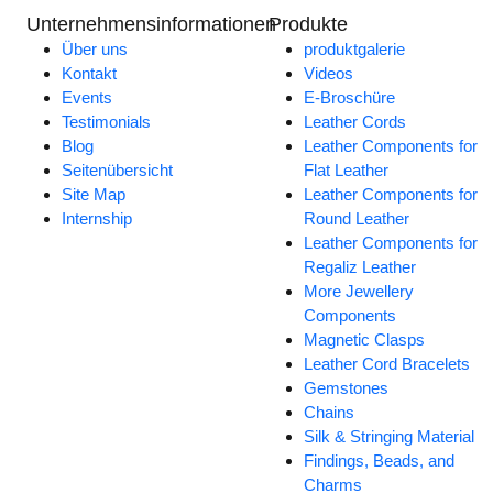
Unternehmensinformationen
Produkte
Über uns
produktgalerie
Kontakt
Videos
Events
E-Broschüre
Testimonials
Leather Cords
Blog
Leather Components for
Seitenübersicht
Flat Leather
Site Map
Leather Components for
Internship
Round Leather
Leather Components for
Regaliz Leather
More Jewellery
Components
Magnetic Clasps
Leather Cord Bracelets
Gemstones
Chains
Silk & Stringing Material
Findings, Beads, and
Charms