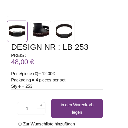
DESIGN NR : LB 253
PREIS :
48,00 €
Price/piece (€)= 12.00€
Packaging = 4 pieces per set
Style = 253
in den Warenkorb
+
-
legen
Zur Wunschliste hinzufügen