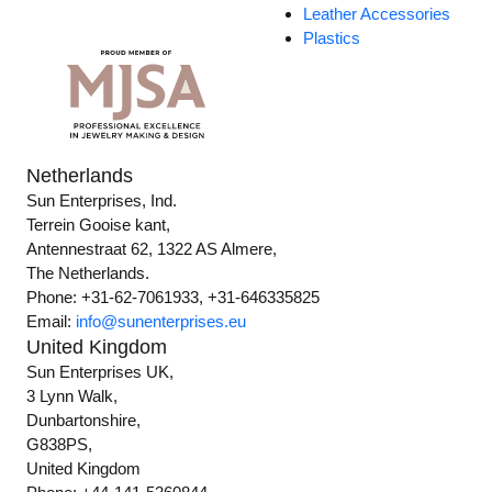
Leather Accessories
Plastics
Netherlands
Sun Enterprises, Ind.
Terrein Gooise kant,
Antennestraat 62, 1322 AS Almere,
The Netherlands.
Phone: +31-62-7061933, +31-646335825
Email:
info@sunenterprises.eu
United Kingdom
Sun Enterprises UK,
3 Lynn Walk,
Dunbartonshire,
G838PS,
United Kingdom