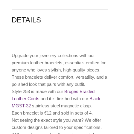
DETAILS
Upgrade your jewellery collections with our
premium leather bracelets, essentials crafted for
anyone who loves stylish, high-quality pieces.
These bracelets deliver comfort, versatility, and a
polished look that pairs with any outfit.
Style 253 is made with our
Bruges Braided
Leather Cords
and it is finished with our
Black
MGST-32
stainless steel magnetic clasp.
Each bracelet is €12 and sold in sets of 4.
Not seeing the exact style you want? We offer
custom designs
tailored to your specifications.