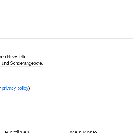
ren Newsletter
ts und Sonderangebote.
r
privacy policy
)
Richtlinien
Mein Konto