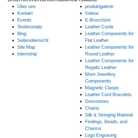
Über uns
produktgalerie
Kontakt
Videos
Events
E-Broschüre
Testimonials
Leather Cords
Blog
Leather Components for
Seitenübersicht
Flat Leather
Site Map
Leather Components for
Internship
Round Leather
Leather Components for
Regaliz Leather
More Jewellery
Components
Magnetic Clasps
Leather Cord Bracelets
Gemstones
Chains
Silk & Stringing Material
Findings, Beads, and
Charms
Logo Engraving